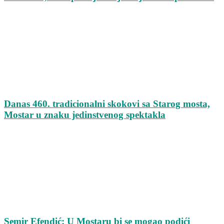
Danas 460. tradicionalni skokovi sa Starog mosta,
Mostar u znaku jedinstvenog spektakla
Semir Efendić: U Mostaru bi se mogao podići