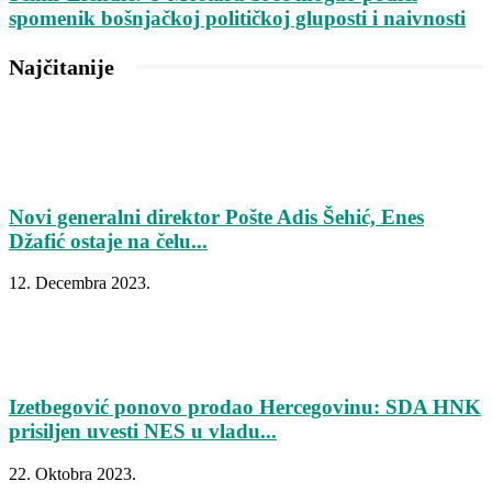
spomenik bošnjačkoj političkoj gluposti i naivnosti
Najčitanije
Novi generalni direktor Pošte Adis Šehić, Enes
Džafić ostaje na čelu...
12. Decembra 2023.
Izetbegović ponovo prodao Hercegovinu: SDA HNK
prisiljen uvesti NES u vladu...
22. Oktobra 2023.