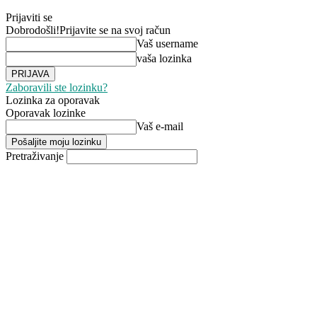
Prijaviti se
Dobrodošli!
Prijavite se na svoj račun
Vaš username
vaša lozinka
Zaboravili ste lozinku?
Lozinka za oporavak
Oporavak lozinke
Vaš e-mail
Pretraživanje