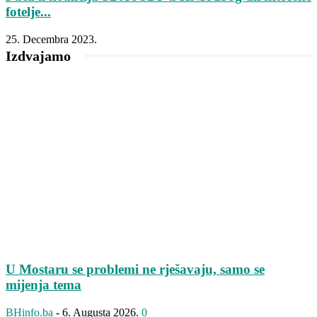
fotelje...
25. Decembra 2023.
Izdvajamo
U Mostaru se problemi ne rješavaju, samo se
mijenja tema
BHinfo.ba
-
6. Augusta 2026.
0