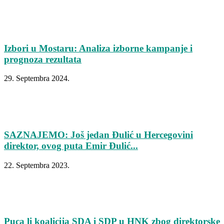
Izbori u Mostaru: Analiza izborne kampanje i
prognoza rezultata
29. Septembra 2024.
SAZNAJEMO: Još jedan Đulić u Hercegovini
direktor, ovog puta Emir Đulić...
22. Septembra 2023.
Puca li koalicija SDA i SDP u HNK zbog direktorske