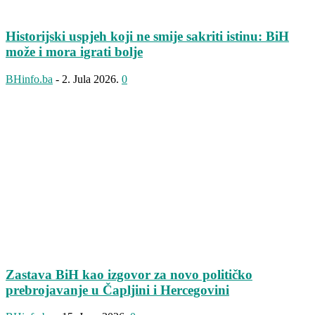
Historijski uspjeh koji ne smije sakriti istinu: BiH
može i mora igrati bolje
BHinfo.ba
-
2. Jula 2026.
0
Zastava BiH kao izgovor za novo političko
prebrojavanje u Čapljini i Hercegovini