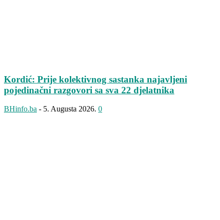
Kordić: Prije kolektivnog sastanka najavljeni
pojedinačni razgovori sa sva 22 djelatnika
BHinfo.ba
-
5. Augusta 2026.
0