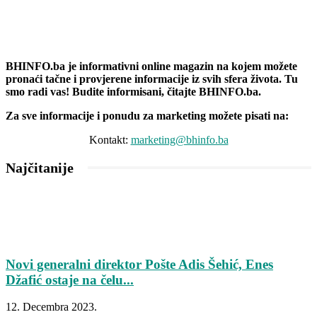
BHINFO.ba je informativni online magazin na kojem možete
pronaći tačne i provjerene informacije iz svih sfera života. Tu
smo radi vas! Budite informisani, čitajte BHINFO.ba.
Za sve informacije i ponudu za marketing možete pisati na:
Kontakt:
marketing@bhinfo.ba
Najčitanije
Novi generalni direktor Pošte Adis Šehić, Enes
Džafić ostaje na čelu...
12. Decembra 2023.