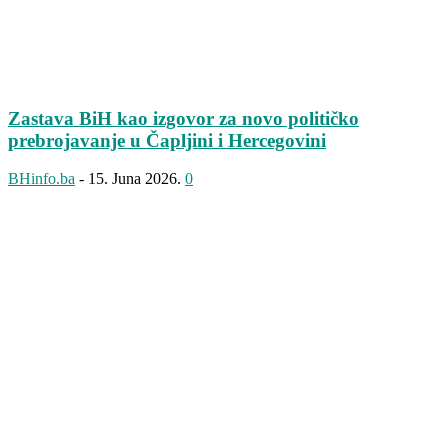
Zastava BiH kao izgovor za novo političko
prebrojavanje u Čapljini i Hercegovini
BHinfo.ba
-
15. Juna 2026.
0