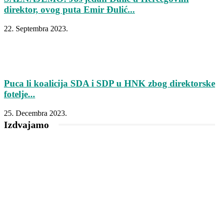
direktor, ovog puta Emir Đulić...
22. Septembra 2023.
Puca li koalicija SDA i SDP u HNK zbog direktorske
fotelje...
25. Decembra 2023.
Izdvajamo