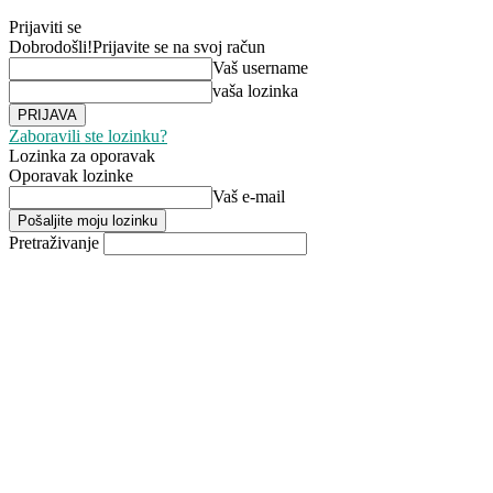
Prijaviti se
Dobrodošli!
Prijavite se na svoj račun
Vaš username
vaša lozinka
Zaboravili ste lozinku?
Lozinka za oporavak
Oporavak lozinke
Vaš e-mail
Pretraživanje