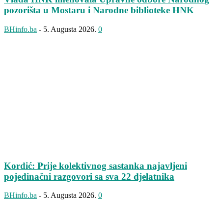
pozorišta u Mostaru i Narodne biblioteke HNK
BHinfo.ba
-
5. Augusta 2026.
0
Kordić: Prije kolektivnog sastanka najavljeni
pojedinačni razgovori sa sva 22 djelatnika
BHinfo.ba
-
5. Augusta 2026.
0