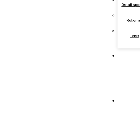
Ostali spo
Rukom
Tenis
Politi
Intervj