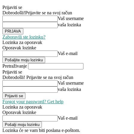
Prijaviti se
Dobrodošli!
Prijavite se na svoj račun
Vaš username
vaša lozinka
Zaboravili ste lozinku?
Lozinka za oporavak
Oporavak lozinke
Vaš e-mail
Pretraživanje
Prijaviti se
Dobrodošli! Prijavite se na svoj račun
Vaš username
vaša lozinka
Forgot your password? Get help
Lozinka za oporavak
Oporavak lozinke
Vaš e-mail
Lozinka će se vam biti poslana e-poštom.