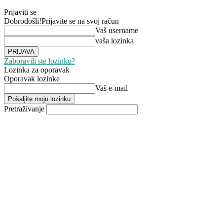
Prijaviti se
Dobrodošli!
Prijavite se na svoj račun
Vaš username
vaša lozinka
Zaboravili ste lozinku?
Lozinka za oporavak
Oporavak lozinke
Vaš e-mail
Pretraživanje