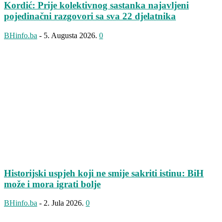
Kordić: Prije kolektivnog sastanka najavljeni
pojedinačni razgovori sa sva 22 djelatnika
BHinfo.ba
-
5. Augusta 2026.
0
Historijski uspjeh koji ne smije sakriti istinu: BiH
može i mora igrati bolje
BHinfo.ba
-
2. Jula 2026.
0