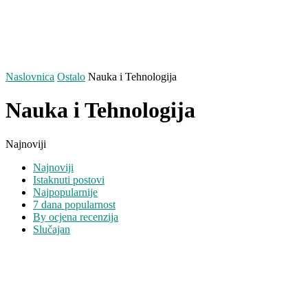
Naslovnica
Ostalo
Nauka i Tehnologija
Nauka i Tehnologija
Najnoviji
Najnoviji
Istaknuti postovi
Najpopularnije
7 dana popularnost
By ocjena recenzija
Slučajan