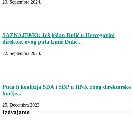
29. Septembra 2024.
SAZNAJEMO: Još jedan Đulić u Hercegovini
direktor, ovog puta Emir Đulić...
22. Septembra 2023.
Puca li koalicija SDA i SDP u HNK zbog direktorske
fotelje...
25. Decembra 2023.
Izdvajamo