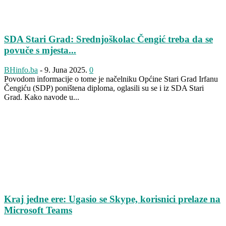
SDA Stari Grad: Srednjoškolac Čengić treba da se
povuče s mjesta...
BHinfo.ba
-
9. Juna 2025.
0
Povodom informacije o tome je načelniku Općine Stari Grad Irfanu
Čengiću (SDP) poništena diploma, oglasili su se i iz SDA Stari
Grad. Kako navode u...
Kraj jedne ere: Ugasio se Skype, korisnici prelaze na
Microsoft Teams