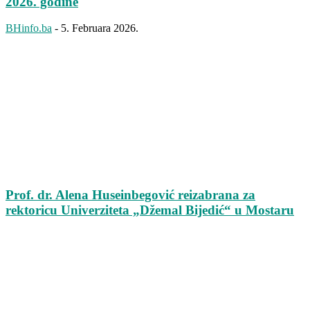
2026. godine
BHinfo.ba
-
5. Februara 2026.
Prof. dr. Alena Huseinbegović reizabrana za
rektoricu Univerziteta „Džemal Bijedić“ u Mostaru