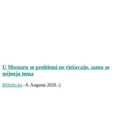
U Mostaru se problemi ne rješavaju, samo se
mijenja tema
BHinfo.ba
-
6. Augusta 2026.
0