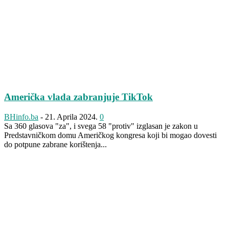
Američka vlada zabranjuje TikTok
BHinfo.ba
-
21. Aprila 2024.
0
Sa 360 glasova "za", i svega 58 "protiv" izglasan je zakon u
Predstavničkom domu Američkog kongresa koji bi mogao dovesti
do potpune zabrane korištenja...