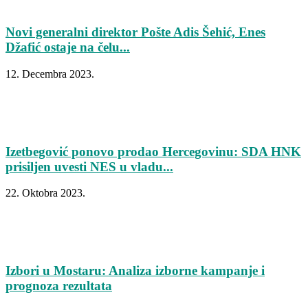
Novi generalni direktor Pošte Adis Šehić, Enes
Džafić ostaje na čelu...
12. Decembra 2023.
Izetbegović ponovo prodao Hercegovinu: SDA HNK
prisiljen uvesti NES u vladu...
22. Oktobra 2023.
Izbori u Mostaru: Analiza izborne kampanje i
prognoza rezultata