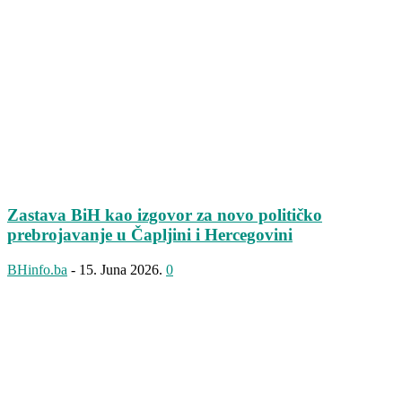
Zastava BiH kao izgovor za novo političko
prebrojavanje u Čapljini i Hercegovini
BHinfo.ba
-
15. Juna 2026.
0