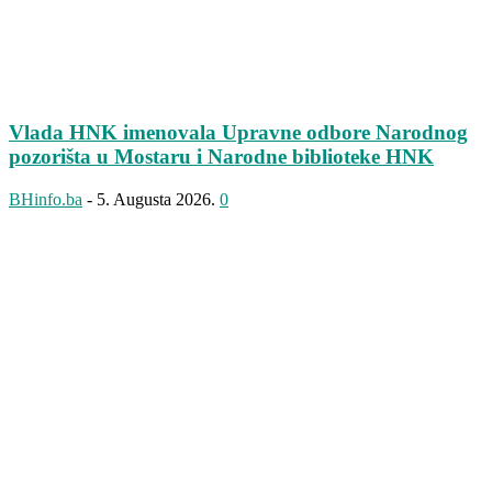
Vlada HNK imenovala Upravne odbore Narodnog
pozorišta u Mostaru i Narodne biblioteke HNK
BHinfo.ba
-
5. Augusta 2026.
0