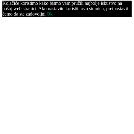
Kolačiće koristimo kako bismo vam pružili najbolje iskustvo na
našoj web stranici. Ako nastavite koristiti ovu stranicu, pretpostavit
ćemo da ste zadovoljni.
Ok