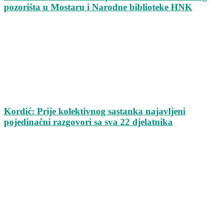
pozorišta u Mostaru i Narodne biblioteke HNK
Kordić: Prije kolektivnog sastanka najavljeni
pojedinačni razgovori sa sva 22 djelatnika