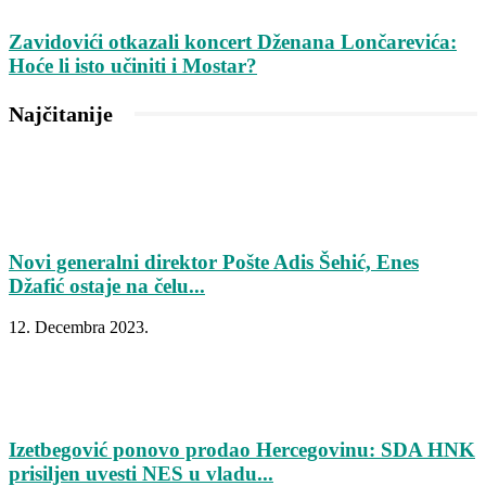
Zavidovići otkazali koncert Dženana Lončarevića:
Hoće li isto učiniti i Mostar?
Najčitanije
Novi generalni direktor Pošte Adis Šehić, Enes
Džafić ostaje na čelu...
12. Decembra 2023.
Izetbegović ponovo prodao Hercegovinu: SDA HNK
prisiljen uvesti NES u vladu...