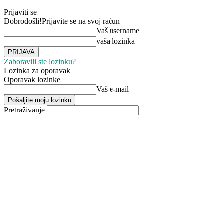
Prijaviti se
Dobrodošli!
Prijavite se na svoj račun
Vaš username
vaša lozinka
Zaboravili ste lozinku?
Lozinka za oporavak
Oporavak lozinke
Vaš e-mail
Pretraživanje