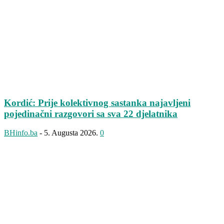
Kordić: Prije kolektivnog sastanka najavljeni
pojedinačni razgovori sa sva 22 djelatnika
BHinfo.ba
-
5. Augusta 2026.
0