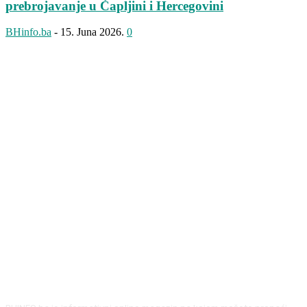
prebrojavanje u Čapljini i Hercegovini
BHinfo.ba
-
15. Juna 2026.
0