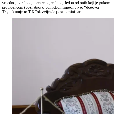
vrijednog viralnog i prezrelog realnog. Jedan od onih koji je pukom
providencom (poznatijoj u političkom žargonu kao “dogovor
Trojke) umjesto TiKTok zvijezde postao ministar.