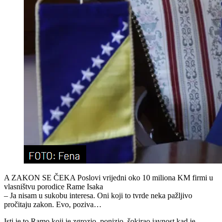
A ZAKON SE ČEKA Poslovi vrijedni oko 10 miliona KM firmi u
vlasništvu porodice Rame Isaka
– Ja nisam u sukobu interesa. Oni koji to tvrde neka pažljivo
pročitaju zakon. Evo, poziva…
Isti je to Ramo koji je zgrozio, ponizio, šokirao javnost kad je