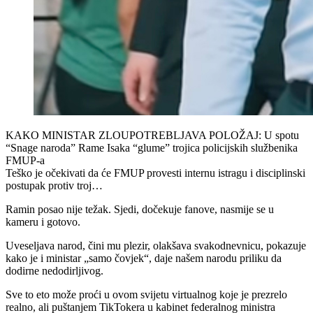
KAKO MINISTAR ZLOUPOTREBLJAVA POLOŽAJ: U spotu
“Snage naroda” Rame Isaka “glume” trojica policijskih službenika
FMUP-a
Teško je očekivati da će FMUP provesti internu istragu i disciplinski
postupak protiv troj…
Ramin posao nije težak. Sjedi, dočekuje fanove, nasmije se u
kameru i gotovo.
Uveseljava narod, čini mu plezir, olakšava svakodnevnicu, pokazuje
kako je i ministar „samo čovjek“, daje našem narodu priliku da
dodirne nedodirljivog.
Sve to eto može proći u ovom svijetu virtualnog koje je prezrelo
realno, ali puštanjem TikTokera u kabinet federalnog ministra