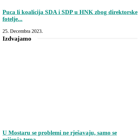
Puca li koalicija SDA i SDP u HNK zbog direktorske
fotelje...
25. Decembra 2023.
Izdvajamo
U Mostaru se problemi ne rješavaju, samo se
mijenja tema