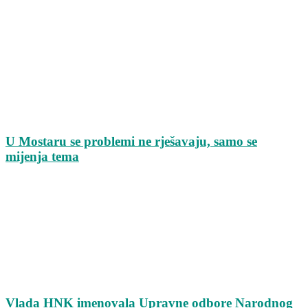
U Mostaru se problemi ne rješavaju, samo se
mijenja tema
Vlada HNK imenovala Upravne odbore Narodnog