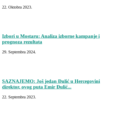
22. Oktobra 2023.
Izbori u Mostaru: Analiza izborne kampanje i
prognoza rezultata
29. Septembra 2024.
SAZNAJEMO: Još jedan Đulić u Hercegovini
direktor, ovog puta Emir Đulić...
22. Septembra 2023.