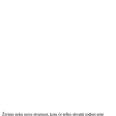
Živimo neku novu stvarnost, koju će teško shvatiti rođeni prije